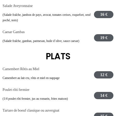
Salade Aveyronnaise
16 €
(Salade fraîche, jambon de pays, avocat, tomates cerises, roquefort, oeuf
poché, noix)
Caesar Gambas
19 €
(Salade fraîche, gambas, parmesan, huile d’olive, sauce caesar)
PLATS
Camembert Rôtis au Miel
12 €
Camembert au lait cru, rôtis et miel en nappage
Poulet rôti fermier
14 €
(1/4 poulet rôti fermier, jus au romarin, frites maison)
Tartare de boeuf classique ou auvergnat