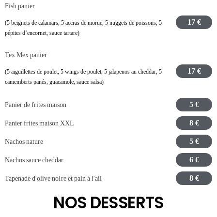
Fish panier
17 €
(5 beignets de calamars, 5 accras de morue, 5 nuggets de poissons, 5
pépites d’encornet, sauce tartare)
Tex Mex panier
17 €
(5 aiguillettes de poulet, 5 wings de poulet, 5 jalapenos au cheddar, 5
camemberts panés, guacamole, sauce salsa)
5 €
Panier de frites maison
8 €
Panier frites maison XXL
5 €
Nachos nature
6 €
Nachos sauce cheddar
8 €
Tapenade d'olive noIre et pain à l'ail
NOS DESSERTS