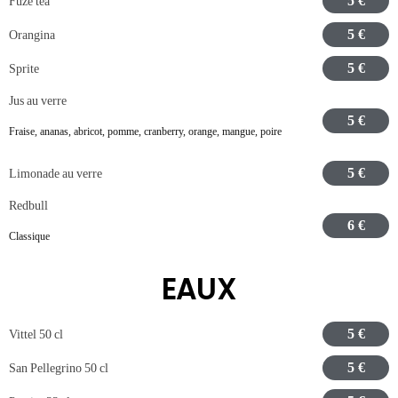
5 €
Fuze tea
5 €
Orangina
5 €
Sprite
Jus au verre
5 €
Fraise, ananas, abricot, pomme, cranberry, orange, mangue, poire
5 €
Limonade au verre
Redbull
6 €
Classique
EAUX
5 €
Vittel 50 cl
5 €
San Pellegrino 50 cl