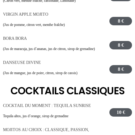
(Citron vert, menthe fraîche, cassonade, Limonade)
VIRGIN APPLE MOJITO
8 €
(Jus de pomme, citron vert, menthe fraîche)
BORA BORA
8 €
(Jus de maracuja, jus d’ananas, jus de citron, sirop de grenadine)
DANSEUSE DIVINE
8 €
(Jus de mangue, jus de poire, citron, sirop de cassis)
COCKTAILS CLASSIQUES
COCKTAIL DU MOMENT : TEQUILA SUNRISE
10 €
Tequila altos, jus d’orange, sirop de grenadine
MOJITOS AU CHOIX : CLASSIQUE, PASSION,