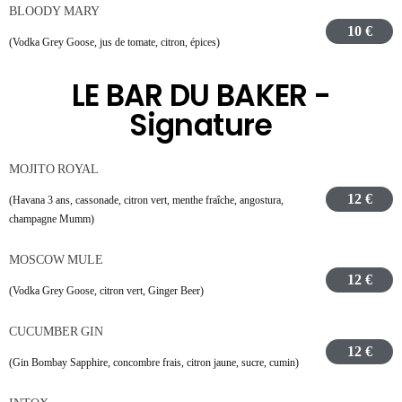
BLOODY MARY
10 €
(Vodka Grey Goose, jus de tomate, citron, épices)
LE BAR DU BAKER -
Signature
MOJITO ROYAL
12 €
(Havana 3 ans, cassonade, citron vert, menthe fraîche, angostura,
champagne Mumm)
MOSCOW MULE
12 €
(Vodka Grey Goose, citron vert, Ginger Beer)
CUCUMBER GIN
12 €
(Gin Bombay Sapphire, concombre frais, citron jaune, sucre, cumin)