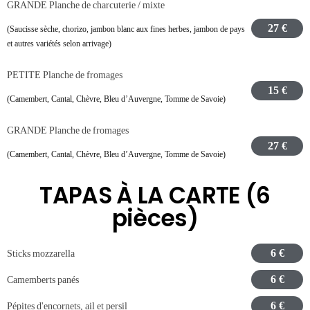
GRANDE Planche de charcuterie / mixte
27 €
(Saucisse sèche, chorizo, jambon blanc aux fines herbes, jambon de pays
et autres variétés selon arrivage)
PETITE Planche de fromages
15 €
(Camembert, Cantal, Chèvre, Bleu d’Auvergne, Tomme de Savoie)
GRANDE Planche de fromages
27 €
(Camembert, Cantal, Chèvre, Bleu d’Auvergne, Tomme de Savoie)
TAPAS À LA CARTE (6
pièces)
6 €
Sticks mozzarella
6 €
Camemberts panés
6 €
Pépites d'encornets, ail et persil