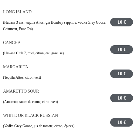
LONG ISLAND
10 €
(Havana 3 ans, tequila Altos, gin Bombay sapphire, vodka Grey Goose,
Cointreau, Fuze Tea)
CANCHA
10 €
(Havana Club 7, miel, citron, eau gazeuse)
MARGARITA
10 €
(Tequila Altos, citron vert)
AMARETTO SOUR
10 €
(Amaretto, sucre de canne, citron vert)
WHITE OR BLACK RUSSIAN
10 €
(Vodka Grey Goose, jus de tomate, citron, épices)