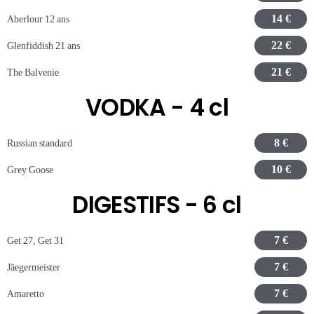
14 €
Aberlour 12 ans
22 €
Glenfiddish 21 ans
21 €
The Balvenie
VODKA - 4 cl
8 €
Russian standard
10 €
Grey Goose
DIGESTIFS - 6 cl
7 €
Get 27, Get 31
7 €
Jäegermeister
7 €
Amaretto