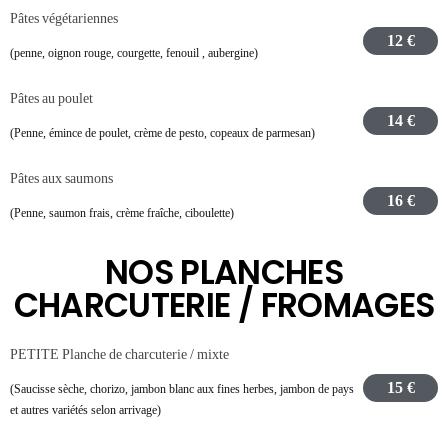
Pâtes végétariennes
12 €
(penne, oignon rouge, courgette, fenouil , aubergine)
Pâtes au poulet
14 €
(Penne, émince de poulet, crème de pesto, copeaux de parmesan)
Pâtes aux saumons
16 €
(Penne, saumon frais, crème fraîche, ciboulette)
NOS PLANCHES
CHARCUTERIE / FROMAGES
PETITE Planche de charcuterie / mixte
15 €
(Saucisse sèche, chorizo, jambon blanc aux fines herbes, jambon de pays
et autres variétés selon arrivage)