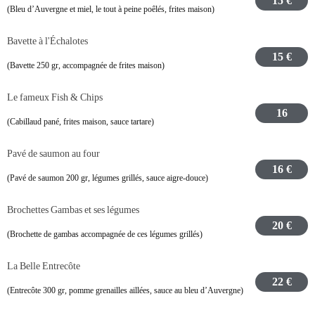
15 €
(Bleu d’Auvergne et miel, le tout à peine poêlés, frites maison)
Bavette à l'Échalotes
15 €
(Bavette 250 gr, accompagnée de frites maison)
Le fameux Fish & Chips
16
(Cabillaud pané, frites maison, sauce tartare)
Pavé de saumon au four
16 €
(Pavé de saumon 200 gr, légumes grillés, sauce aigre-douce)
Brochettes Gambas et ses légumes
20 €
(Brochette de gambas accompagnée de ces légumes grillés)
La Belle Entrecôte
22 €
(Entrecôte 300 gr, pomme grenailles aillées, sauce au bleu d’Auvergne)