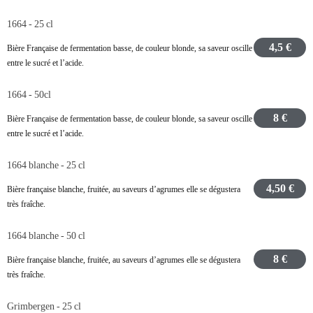
1664 - 25 cl
4,5 €
Bière Française de fermentation basse, de couleur blonde, sa saveur oscille
entre le sucré et l’acide.
1664 - 50cl
8 €
Bière Française de fermentation basse, de couleur blonde, sa saveur oscille
entre le sucré et l’acide.
1664 blanche - 25 cl
4,50 €
Bière française blanche, fruitée, au saveurs d’agrumes elle se dégustera
très fraîche.
1664 blanche - 50 cl
8 €
Bière française blanche, fruitée, au saveurs d’agrumes elle se dégustera
très fraîche.
Grimbergen - 25 cl