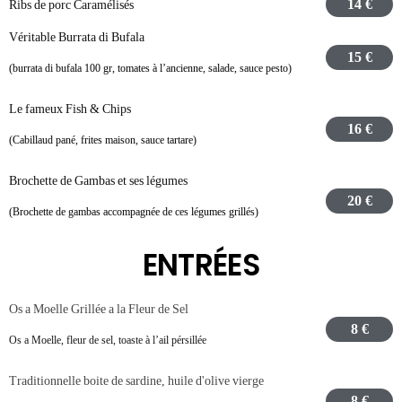
14 €
Ribs de porc Caramélisés
Véritable Burrata di Bufala
15 €
(burrata di bufala 100 gr, tomates à l’ancienne, salade, sauce pesto)
Le fameux Fish & Chips
16 €
(Cabillaud pané, frites maison, sauce tartare)
Brochette de Gambas et ses légumes
20 €
(Brochette de gambas accompagnée de ces légumes grillés)
ENTRÉES
Os a Moelle Grillée a la Fleur de Sel
8 €
Os a Moelle, fleur de sel, toaste à l’ail pérsillée
Traditionnelle boite de sardine, huile d'olive vierge
8 €