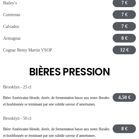
7 €
Bailey's
7 €
Cointreau
7 €
Calvados
8 €
Armagnac
12 €
Cognac Remy Martin VSOP
BIÈRES PRESSION
Brooklyn - 25 cl
4,50 €
Bière Américaine blonde, dorée, de fermentation basse aux notes florales
et houblonnée se terminant par une subtile saveur d’amertumes.
Brooklyn - 50 cl
8 €
Bière Américaine blonde, dorée, de fermentation basse aux notes florales
et houblonnée se terminant par une subtile saveur d’amertumes.