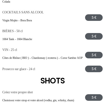
Colada
COCKTAILS SANS ALCOOL
5 €
Virgin Mojito – Bora Bora
BIÈRES - 50 cl
5 €
1664 Tank – 1664 Blanche
VIN - 25 cl
5 €
Côtes de Rhône ( BIO ) – Chardonnay ( ecoterra ) – Corse Sartène AOP
5 €
Prosecco sur glace - 24 cl
SHOTS
Créez votre propre shot
5 €
Choisissez votre sirop et votre alcool (vodka, gin, whisky, rhum)