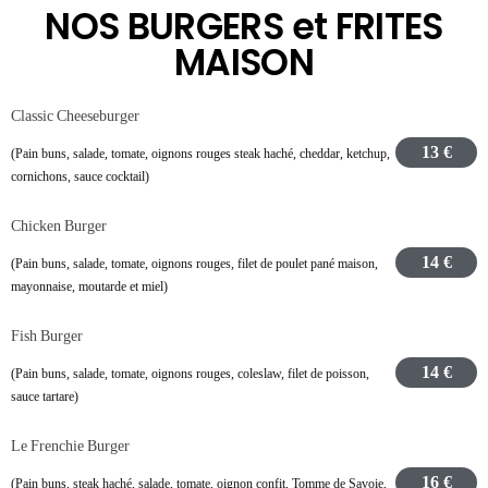
NOS BURGERS et FRITES
MAISON
Classic Cheeseburger
13 €
(Pain buns, salade, tomate, oignons rouges steak haché, cheddar, ketchup,
cornichons, sauce cocktail)
Chicken Burger
14 €
(Pain buns, salade, tomate, oignons rouges, filet de poulet pané maison,
mayonnaise, moutarde et miel)
Fish Burger
14 €
(Pain buns, salade, tomate, oignons rouges, coleslaw, filet de poisson,
sauce tartare)
Le Frenchie Burger
16 €
(Pain buns, steak haché, salade, tomate, oignon confit, Tomme de Savoie,