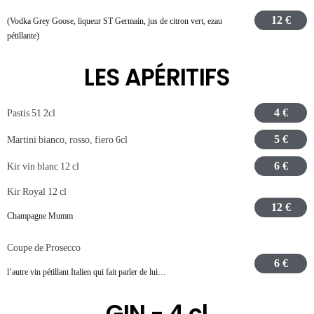
12 €
(Vodka Grey Goose, liqueur ST Germain, jus de citron vert, ezau
pétillante)
LES APÉRITIFS
4 €
Pastis 51 2cl
5 €
Martini bianco, rosso, fiero 6cl
6 €
Kir vin blanc 12 cl
Kir Royal 12 cl
12 €
Champagne Mumm
Coupe de Prosecco
6 €
l’autre vin pétillant Italien qui fait parler de lui…
GIN - 4 cl