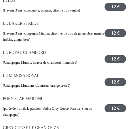
INTOX
12 €
(Havana 3 ans, concombre, pomme, citron, sirop vanille)
LE BAKER STREET
12 €
(Havana 3 ans, chmpagne Mumm, citron vert, sirop de gingembre, menthe
fraîche, ginger beer)
LE ROYAL CHAMBORD
12 €
(Champagne Mumm, liqueur de chambord, framboise)
LE MIMOSA ROYAL
12 €
(Champagne Mummm, Cointreau, orange pressé)
PORN STAR MARTINI
12 €
(purée de fruit de la passion, Vodka Grey Goose, Passoa, Shot de
champagne)
GREY GOOSE LE GRAND FIZZ