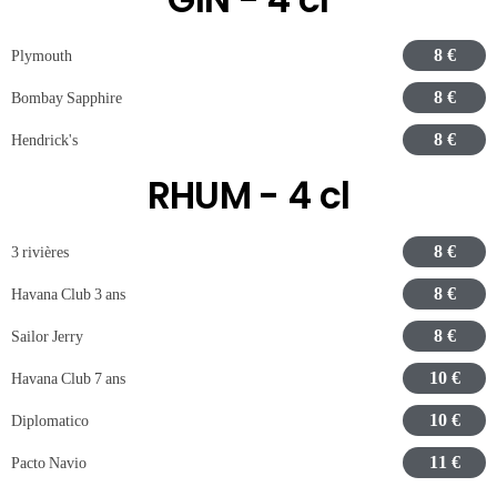
8 €
Plymouth
8 €
Bombay Sapphire
8 €
Hendrick's
RHUM - 4 cl
8 €
3 rivières
8 €
Havana Club 3 ans
8 €
Sailor Jerry
10 €
Havana Club 7 ans
10 €
Diplomatico
11 €
Pacto Navio