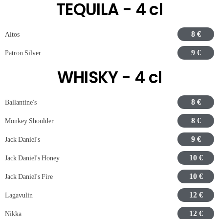
TEQUILA - 4 cl
8 €
Altos
9 €
Patron Silver
WHISKY - 4 cl
8 €
Ballantine's
8 €
Monkey Shoulder
9 €
Jack Daniel's
10 €
Jack Daniel's Honey
10 €
Jack Daniel's Fire
12 €
Lagavulin
12 €
Nikka