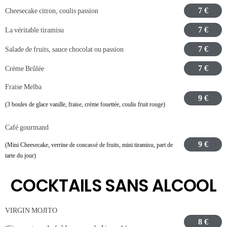
7 €
Cheesecake citron, coulis passion
7 €
La véritable tiramisu
7 €
Salade de fruits, sauce chocolat ou passion
7 €
Crème Brûlée
Fraise Melba
9 €
(3 boules de glace vanille, fraise, crème fouettée, coulis fruit rouge)
Café gourmand
9 €
(Mini Cheesecake, verrine de concassé de fruits, mini tiramisu, part de
tarte du jour)
COCKTAILS SANS ALCOOL
VIRGIN MOJITO
8 €