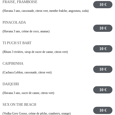
FRAISE, FRAMBOISE
10 €
(Havana 3 ans, cassonade, citron vert, menthe fraîche, angostura, soda)
PINACOLADA
10 €
(Havana 3 ans, crème de coco, ananas)
TI PUCH ST BART
10 €
(Rhum 3 rivières, sirop de sucre de canne, citron vert)
CAIPIRINHA
10 €
(Cachaca Leblon, cassonade, citron vert)
DAIQUIRI
10 €
(Havana 3 ans, sucre de canne, citron vert)
SEX ON THE BEACH
10 €
(Vodka Grey Goose, crème de pêche, cranberry, orange)