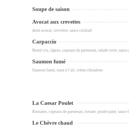
Soupe de saison
Avocat aux crevettes
demi avocat, crevettes, sauce cocktail
Carpaccio
Boeuf cru, câpres, copeaux de parmesan, salade verte, sauce 
Saumon fumé
Saumon fumé, toast à l’ail, crème ciboulette
La Caesar Poulet
Romaine, copeaux de parmesan, tomate, poulet pané, sauce C
Le Chèvre chaud