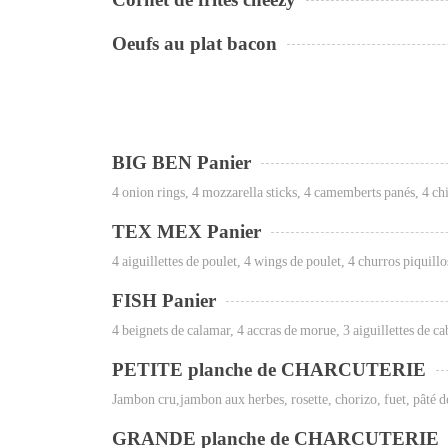
Cornet de frites cheezy
Oeufs au plat bacon
BIG BEN Panier
4 onion rings, 4 mozzarella sticks, 4 camemberts panés, 4 ch
TEX MEX Panier
4 aiguillettes de poulet, 4 wings de poulet, 4 churros piquill
FISH Panier
4 beignets de calamar, 4 accras de morue, 3 aiguillettes de ca
PETITE planche de CHARCUTERIE
Jambon cru,jambon aux herbes, rosette, chorizo, fuet, pâté d
GRANDE planche de CHARCUTERIE