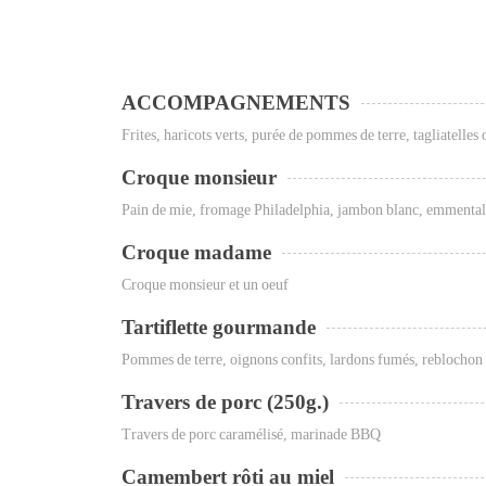
ACCOMPAGNEMENTS
Frites, haricots verts, purée de pommes de terre, tagliatelles 
Croque monsieur
Pain de mie, fromage Philadelphia, jambon blanc, emmental
Croque madame
Croque monsieur et un oeuf
Tartiflette gourmande
Pommes de terre, oignons confits, lardons fumés, reblochon
Travers de porc (250g.)
Travers de porc caramélisé, marinade BBQ
Camembert rôti au miel