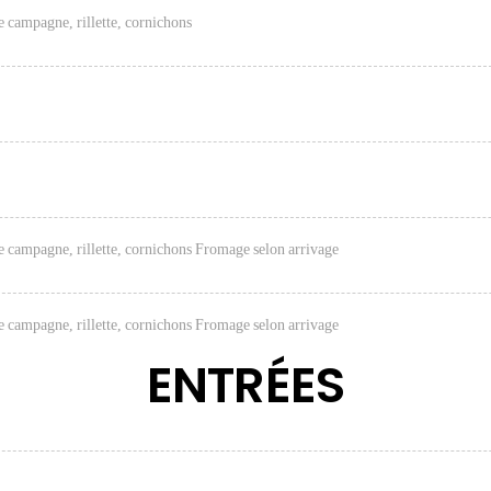
e campagne, rillette, cornichons
de campagne, rillette, cornichons Fromage selon arrivage
de campagne, rillette, cornichons Fromage selon arrivage
ENTRÉES