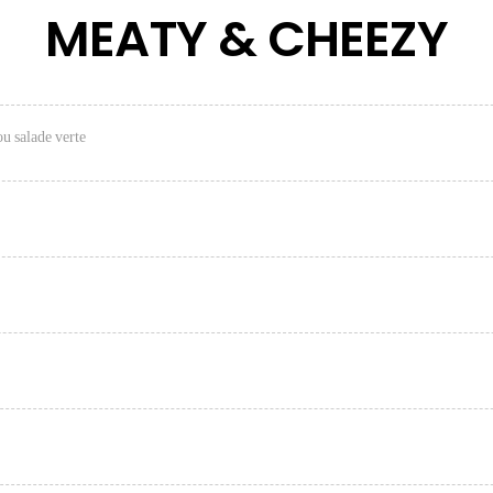
MEATY & CHEEZY
ou salade verte