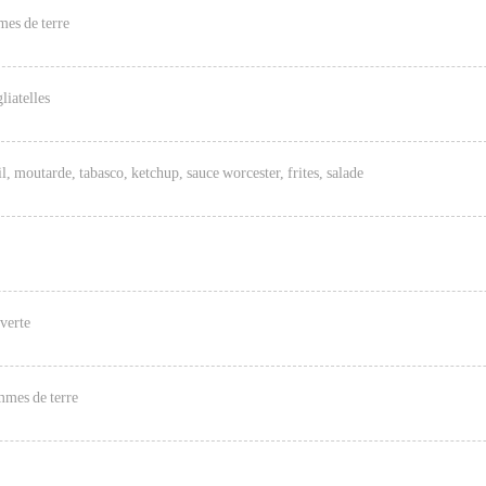
mes de terre
liatelles
l, moutarde, tabasco, ketchup, sauce worcester, frites, salade
 verte
mmes de terre