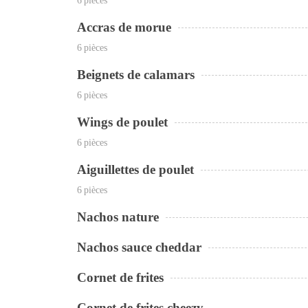
6 pièces
Accras de morue
6 pièces
Beignets de calamars
6 pièces
Wings de poulet
6 pièces
Aiguillettes de poulet
6 pièces
Nachos nature
Nachos sauce cheddar
Cornet de frites