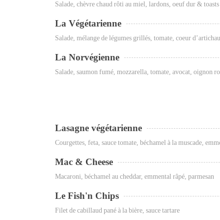
Salade, chèvre chaud rôti au miel, lardons, oeuf dur & toasts
La Végétarienne
Salade, mélange de légumes grillés, tomate, coeur d’artichau
La Norvégienne
Salade, saumon fumé, mozzarella, tomate, avocat, oignon ro
Lasagne végétarienne
Courgettes, feta, sauce tomate, béchamel à la muscade, emm
Mac & Cheese
Macaroni, béchamel au cheddar, emmental râpé, parmesan
Le Fish'n Chips
Filet de cabillaud pané à la bière, sauce tartare