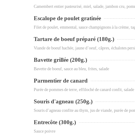
Camembert entier pasteurisé, miel, salade, jambon cru, pom
Escalope de poulet gratinée
Filet de poulet, emmental, sauce champignons à la crème, tag
Tartare de boeuf préparé (180g.)
Viande de boeuf hachée, jaune d’oeuf, câpres, échalotes persi
Bavette grillée (200g.)
Bavette de boeuf, sauce au bleu, frites, salade
Parmentier de canard
Purée de pommes de terre, effiloché de canard confit, salade
Souris d'agneau (250g.)
Souris d’agneau confite au thym, jus de viande, purée de po
Entrecôte (300g.)
Sauce poivre