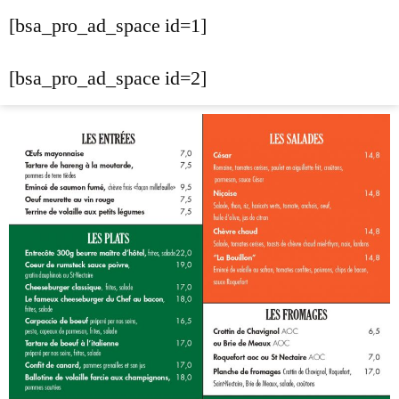
[bsa_pro_ad_space id=1]
[bsa_pro_ad_space id=2]