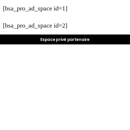
[bsa_pro_ad_space id=1]
[bsa_pro_ad_space id=2]
Espace privé partenaire