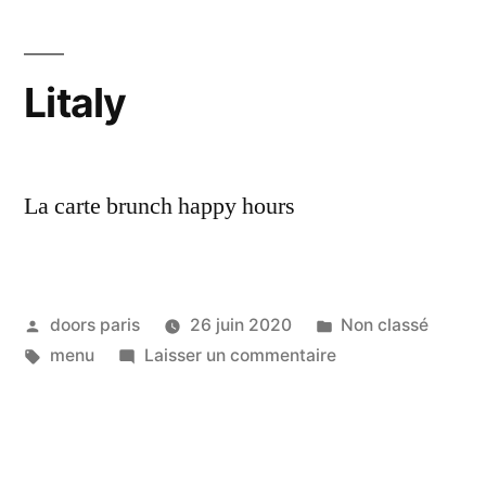
Litaly
La carte brunch happy hours
doors paris
26 juin 2020
Non classé
menu
Laisser un commentaire