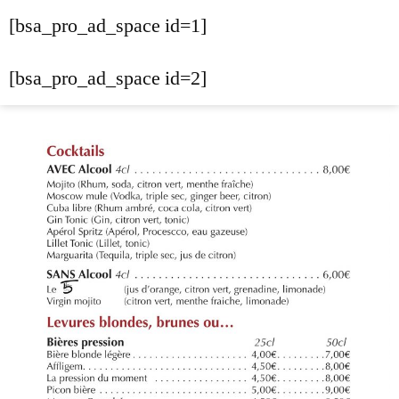
[bsa_pro_ad_space id=1]
[bsa_pro_ad_space id=2]