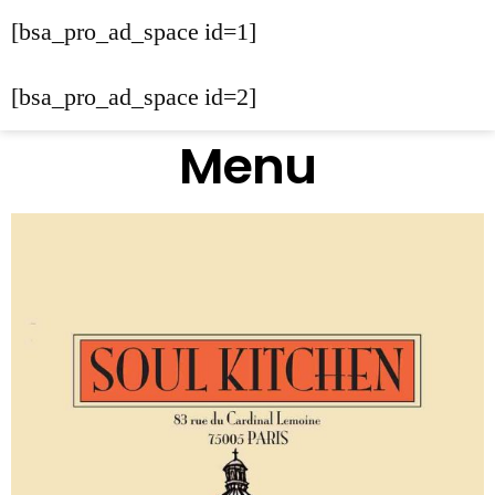
[bsa_pro_ad_space id=1]
[bsa_pro_ad_space id=2]
Menu