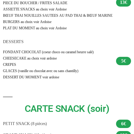
13€
PIECE DU BOUCHER / FRITES SALADE
ASSIETTE SNACKS au choix voir Ardoise
BŒUF THAI NOUILLES SAUTEES AU PAD THAI & BŒUF MARINE
BURGERS au choix voir Ardoise
PLAT DU MOMENT au choix voir Ardoise
DESSERTS
FONDANT CHOCOLAT (coeur choco ou caramel beurre salé)
CHEESECAKE au choix voir ardoise
5€
CREPES
GLACES (vanille ou chocolat avec ou sans chantilly)
DESSERT DU MOMENT voir ardoise
CARTE SNACK (soir)
6€
PETIT SNACK (8 pièces)