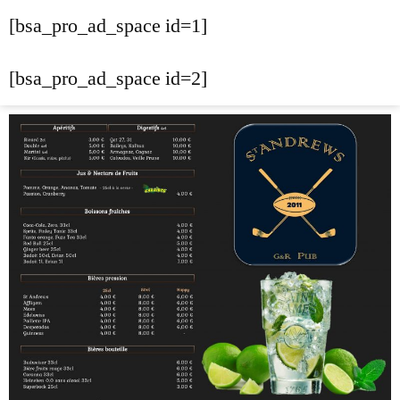
[bsa_pro_ad_space id=1]
[bsa_pro_ad_space id=2]