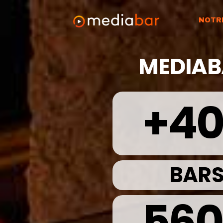
NOTR
MEDIAB
+
4
BAR
560